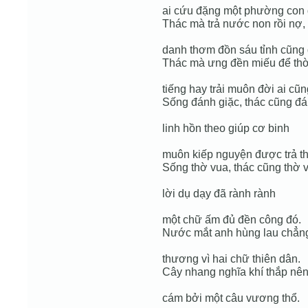
ai cứu đặng một phường con 
Thác mà trả nước non rồi nợ,
danh thơm đồn sáu tỉnh cũng
Thác mà ưng đền miếu để thờ
tiếng hay trải muôn đời ai cũ
Sống đánh giặc, thác cũng đá
linh hồn theo giúp cơ binh
muôn kiếp nguyện được trả th
Sống thờ vua, thác cũng thờ 
lời dụ dạy đã rành rành
một chữ ấm đủ đền công đó.
Nước mắt anh hùng lau chẳng
thương vì hai chữ thiên dân.
Cây nhang nghĩa khí thắp nê
cám bởi một câu vương thổ.