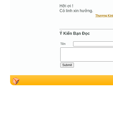
Hỡi ơi !
Có linh xin hưởng.
Thượng Kin
Ý Kiến Bạn Ðọc
Tên