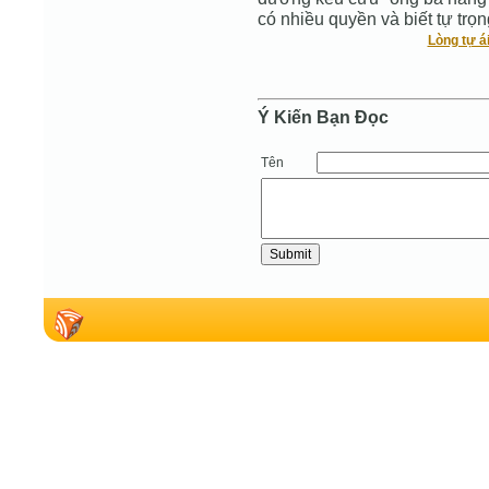
có nhiều quyền và biết tự trọn
Lòng tự á
Ý Kiến Bạn Ðọc
Tên