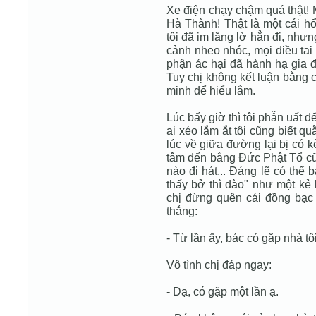
Xe điện chạy chậm quá thật! 
Hà Thành! Thật là một cái hổ
tôi đã im lặng lờ hẳn đi, nhưng
cảnh nheo nhóc, mọi điều tai 
phận ác hại đã hành hạ gia đì
Tuy chị không kết luận bằng 
minh để hiểu lắm.
Lúc bấy giờ thì tôi phẫn uất đ
ai xéo lắm ắt tôi cũng biết quằ
lúc về giữa đường lại bị có k
tâm đến bằng Đức Phật Tổ cũ
nào đi hát... Đáng lẽ có thể 
thấy bở thì đào" như một kẻ 
chị đừng quên cái đồng bạc t
thẳng:
- Từ lần ấy, bác có gặp nhà t
Vô tình chị đáp ngay:
- Dạ, có gặp một lần ạ.