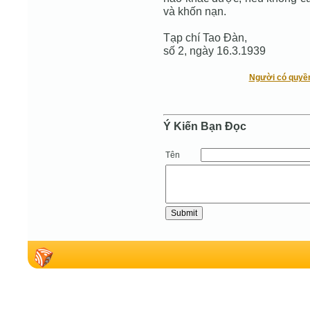
và khốn nạn.
Tạp chí Tao Đàn,
số 2, ngày 16.3.1939
Người có quyề
Ý Kiến Bạn Ðọc
Tên