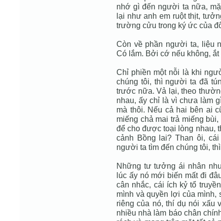
nhớ gì đến người ta nữa, mặ
lại như anh em ruột thịt, tưở
trường cửu trong ký ức của đ
Còn về phần người ta, liệu 
Có lắm. Bởi cớ nếu không, ắt
Chỉ phiền một nỗi là khi ngư
chúng tôi, thì người ta đã 
trước nữa. Vả lại, theo thườn
nhau, ấy chỉ là vì chưa làm 
mà thôi. Nếu cả hai bên ai c
miếng chả mai trả miếng bùi, 
để cho được toại lòng nhau, th
cảnh Bồng lai? Than ôi, cái
người ta tìm đến chúng tôi, th
Những tư tưởng ái nhân như 
lúc ấy nó mới biến mất đi đâu
cân nhắc, cái ích kỷ tổ truyề
mình và quyền lợi của mình, 
riêng của nó, thí dụ nói xấu
nhiều nhà làm báo chân chính