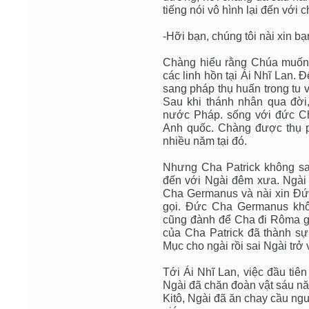
tiếng nói vô hình lại đến với 
-Hỡi bạn, chúng tôi nài xin bạ
Chàng hiểu rằng Chúa muốn 
các linh hồn tại Ái Nhĩ Lan. 
sang pháp thụ huấn trong tu v
Sau khi thánh nhân qua đời,
nước Pháp. sống với đức Ch
Anh quốc. Chàng được thụ ph
nhiều năm tại đó.
Nhưng Cha Patrick không sa
đến với Ngài đêm xưa. Ngài 
Cha Germanus và nài xin Đứ
gọi. Đức Cha Germanus khô
cũng đành để Cha đi Rôma 
của Cha Patrick đã thành s
Mục cho ngài rồi sai Ngài trở 
Tới Ái Nhĩ Lan, việc đầu tiên
Ngài đã chăn đoàn vật sáu nă
Kitô, Ngài đã ăn chay cầu ng