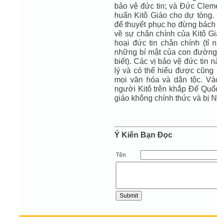
bảo vệ đức tin; và Ðức Cleme
huấn Kitô Giáo cho dự tòng. 
để thuyết phục họ đừng bách 
về sự chân chính của Kitô Gi
hoại đức tin chân chính (tỉ 
những bí mật của con đường
biết). Các vị bảo vệ đức tin 
lý và có thể hiểu được cũn
mọi văn hóa và dân tộc. Vào
người Kitô trên khắp Ðế Quốc
giáo không chính thức và b
Ý Kiến Bạn Ðọc
Tên