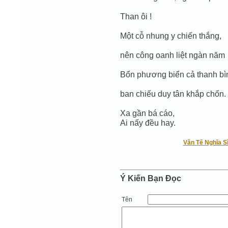
Than ôi !
Một cỗ nhung y chiến thắng,
nên công oanh liệt ngàn năm
Bốn phương biển cả thanh bì
ban chiếu duy tân khắp chốn.
Xa gần bá cáo,
Ai nấy đều hay.
Văn Tế Nghĩa S
Ý Kiến Bạn Ðọc
Tên